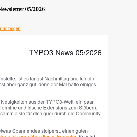
ewsletter 05/2026
r anzeigen
TYPO3 News 05/2026
telle, ist es längst Nachmittag und ich bin
sst aber ganz gut, denn der Mai hatte einiges
: Neuigkeiten aus der TYPO3-Welt, ein paar
Termine und frische Extensions zum Stöbern.
h sammle sie für dich quer durch die Community
etwas Spannendes stolperst, einen guten
ck es mir gern über dieses Formular
. So wird