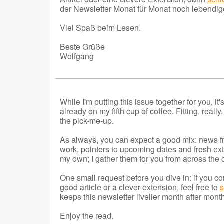
der Newsletter Monat für Monat noch lebendig
Viel Spaß beim Lesen.
Beste Grüße
Wolfgang
While I'm putting this issue together for you, it
already on my fifth cup of coffee. Fitting, rea
the pick-me-up.
As always, you can expect a good mix: news f
work, pointers to upcoming dates and fresh exte
my own; I gather them for you from across the
One small request before you dive in: if you c
good article or a clever extension, feel free to
s
keeps this newsletter livelier month after mont
Enjoy the read.