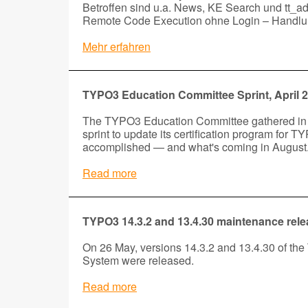
Betroffen sind u.a. News, KE Search und tt_a
Remote Code Execution ohne Login – Handlun
Mehr erfahren
TYPO3 Education Committee Sprint, April 
The TYPO3 Education Committee gathered in L
sprint to update its certification program for 
accomplished — and what's coming in August
Read more
TYPO3 14.3.2 and 13.4.30 maintenance rel
On 26 May, versions 14.3.2 and 13.4.30 of t
System were released.
Read more