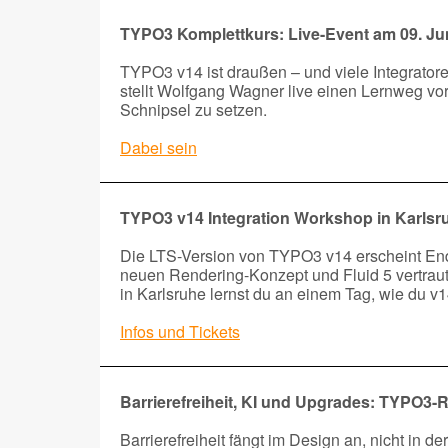
TYPO3 Komplettkurs: Live-Event am 09. Ju
TYPO3 v14 ist draußen – und viele Integrator
stellt Wolfgang Wagner live einen Lernweg vor,
Schnipsel zu setzen.
Dabei sein
TYPO3 v14 Integration Workshop in Karlsr
Die LTS-Version von TYPO3 v14 erscheint Ende 
neuen Rendering-Konzept und Fluid 5 vertrau
in Karlsruhe lernst du an einem Tag, wie du v14
Infos und Tickets
Barrierefreiheit, KI und Upgrades: TYPO3-
Barrierefreiheit fängt im Design an, nicht in 