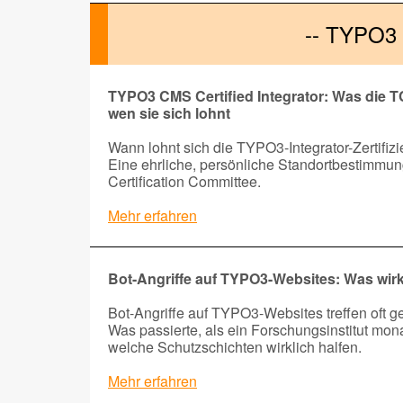
-- TYPO3
TYPO3 CMS Certified Integrator: Was die TCC
wen sie sich lohnt
Wann lohnt sich die TYPO3-Integrator-Zertifiz
Eine ehrliche, persönliche Standortbestimmun
Certification Committee.
Mehr erfahren
Bot-An­grif­fe auf TY­PO3-Web­sites: Was wirk
Bot-Angriffe auf TYPO3-Websites treffen oft ge
Was passierte, als ein Forschungsinstitut monat
welche Schutzschichten wirklich halfen.
Mehr erfahren