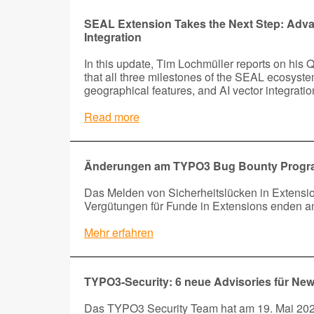
SEAL Extension Takes the Next Step: Adva
Integration
In this update, Tim Lochmüller reports on his
that all three milestones of the SEAL ecosys
geographical features, and AI vector integrat
Read more
Änderungen am TYPO3 Bug Bounty Prog
Das Melden von Sicherheitslücken in Extension
Vergütungen für Funde in Extensions enden a
Mehr erfahren
TYPO3-Security: 6 neue Advisories für Ne
Das TYPO3 Security Team hat am 19. Mai 2026 