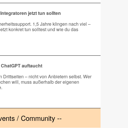
tegratoren jetzt tun sollten
rheitssupport. 1,5 Jahre klingen nach viel –
jetzt konkret tun solltest und wie du das
n ChatGPT auftaucht
Drittseiten – nicht von Anbietern selbst. Wer
uchen will, muss außerhalb der eigenen
e.
Events / Community --