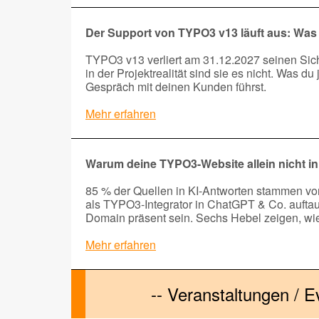
Der Support von TYPO3 v13 läuft aus: Was In
TYPO3 v13 verliert am 31.12.2027 seinen Siche
in der Projektrealität sind sie es nicht. Was du 
Gespräch mit deinen Kunden führst.
Mehr erfahren
Warum deine TYPO3-Website allein nicht i
85 % der Quellen in KI-Antworten stammen von 
als TYPO3-Integrator in ChatGPT & Co. aufta
Domain präsent sein. Sechs Hebel zeigen, wi
Mehr erfahren
-- Veranstaltungen / 