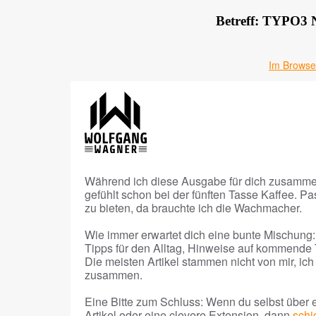
Betreff: TYPO3 N
Im Browse
Während ich diese Ausgabe für dich zusammens
gefühlt schon bei der fünften Tasse Kaffee. Pa
zu bieten, da brauchte ich die Wachmacher.
Wie immer erwartet dich eine bunte Mischung
Tipps für den Alltag, Hinweise auf kommende 
Die meisten Artikel stammen nicht von mir, ic
zusammen.
Eine Bitte zum Schluss: Wenn du selbst über 
Artikel oder eine clevere Extension, dann
schi