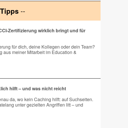
--
Tipps
I-Zertifizierung wirklich bringt und für
ierung für dich, deine Kollegen oder dein Team?
g aus meiner Mitarbeit im Education &
lich hilft – und was nicht reicht
nau da, wo kein Caching hilft: auf Suchseiten.
elang unter gezielten Angriffen litt – und