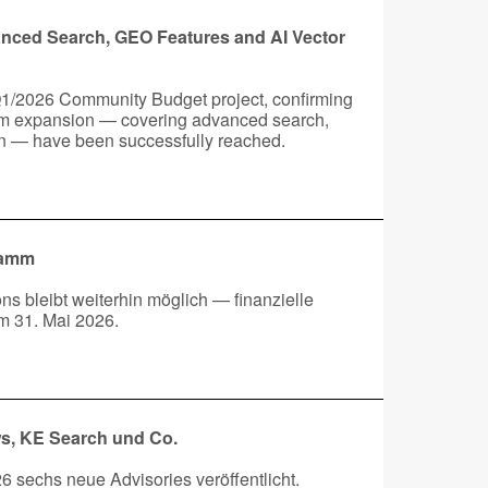
nced Search, GEO Features and AI Vector
 Q1/2026 Community Budget project, confirming
tem expansion — covering advanced search,
ion — have been successfully reached.
ramm
s bleibt weiterhin möglich — finanzielle
m 31. Mai 2026.
ws, KE Search und Co.
sechs neue Advisories veröffentlicht.